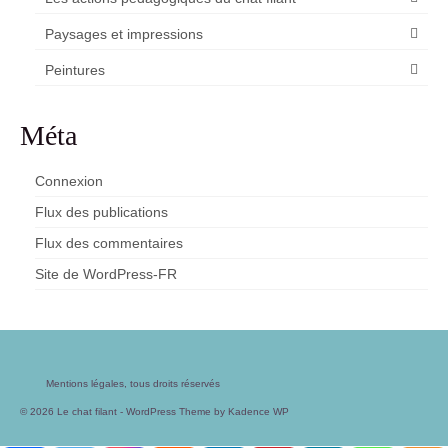
Paysages et impressions
Peintures
Méta
Connexion
Flux des publications
Flux des commentaires
Site de WordPress-FR
Mentions légales, tous droits réservés
© 2026 Le chat filant - WordPress Theme by
Kadence WP