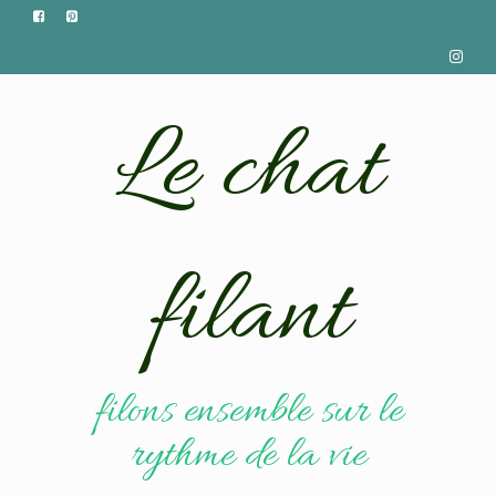
Le chat
filant
filons ensemble sur le
rythme de la vie