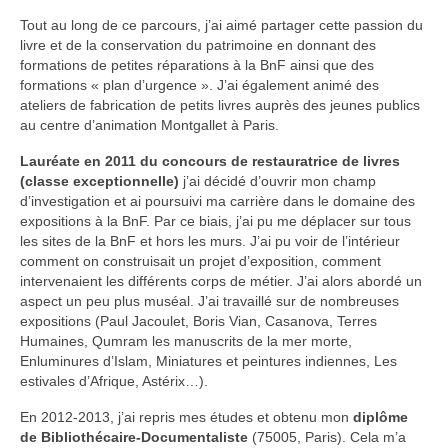
Tout au long de ce parcours, j’ai aimé partager cette passion du
livre et de la conservation du patrimoine en donnant des
formations de petites réparations à la BnF ainsi que des
formations « plan d’urgence ». J’ai également animé des
ateliers de fabrication de petits livres auprès des jeunes publics
au centre d’animation Montgallet à Paris.
Lauréate en 2011 du concours de restauratrice de livres
(classe exceptionnelle)
j’ai décidé d’ouvrir mon champ
d’investigation et ai poursuivi ma carrière dans le domaine des
expositions à la BnF. Par ce biais, j’ai pu me déplacer sur tous
les sites de la BnF et hors les murs. J’ai pu voir de l’intérieur
comment on construisait un projet d’exposition, comment
intervenaient les différents corps de métier. J’ai alors abordé un
aspect un peu plus muséal. J’ai travaillé sur de nombreuses
expositions (Paul Jacoulet, Boris Vian, Casanova, Terres
Humaines, Qumram les manuscrits de la mer morte,
Enluminures d’Islam, Miniatures et peintures indiennes, Les
estivales d’Afrique, Astérix…).
En 2012-2013, j’ai repris mes études et obtenu mon
diplôme
de Bibliothécaire-Documentaliste
(75005, Paris). Cela m’a