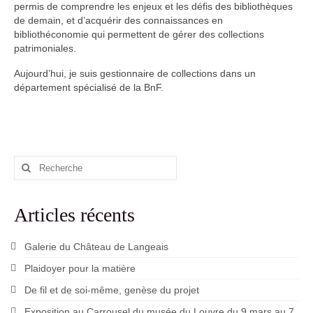
permis de comprendre les enjeux et les défis des bibliothèques
de demain, et d’acquérir des connaissances en
bibliothéconomie qui permettent de gérer des collections
patrimoniales.
Aujourd’hui, je suis gestionnaire de collections dans un
département spécialisé de la BnF.
Rechercher
:
Articles récents
Galerie du Château de Langeais
Plaidoyer pour la matière
De fil et de soi-même, genèse du projet
Exposition au Carrousel du musée du Louvre du 9 mars au 7