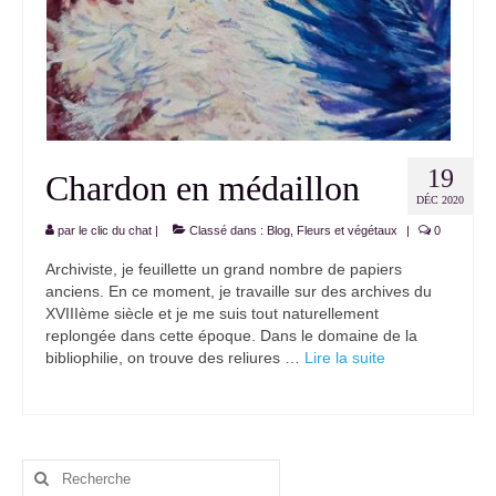
19
Chardon en médaillon
DÉC 2020
par
le clic du chat
|
Classé dans :
Blog
,
Fleurs et végétaux
|
0
Archiviste, je feuillette un grand nombre de papiers
anciens. En ce moment, je travaille sur des archives du
XVIIIème siècle et je me suis tout naturellement
replongée dans cette époque. Dans le domaine de la
bibliophilie, on trouve des reliures …
Lire la suite­­
Rechercher
: