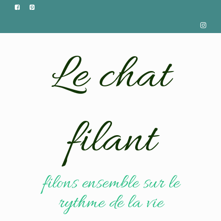
Le chat
filant
filons ensemble sur le
rythme de la vie