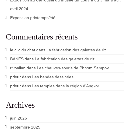
Exposition au Carrousel du musée du Louvre du 9 mars au 7
avril 2024
Exposition printemps/été
Commentaires récents
le clic du chat
dans
La fabrication des galettes de riz
BANES
dans
La fabrication des galettes de riz
rivoallan
dans
Les chauves-souris de Phnom Sampov
prieur
dans
Les bandes dessinées
prieur
dans
Les temples dans la région d’Angkor
Archives
juin 2026
septembre 2025