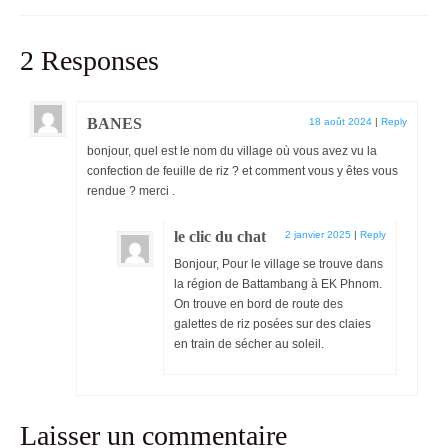
2 Responses
BANES
18 août 2024
|
Reply
bonjour, quel est le nom du village où vous avez vu la
confection de feuille de riz ? et comment vous y êtes vous
rendue ? merci .
le clic du chat
2 janvier 2025
|
Reply
Bonjour, Pour le village se trouve dans
la région de Battambang à EK Phnom.
On trouve en bord de route des
galettes de riz posées sur des claies
en train de sécher au soleil.
Laisser un commentaire