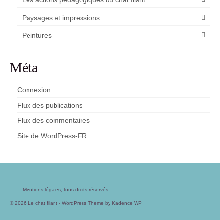
Les actions pédagogiques du chat filant
Paysages et impressions
Peintures
Méta
Connexion
Flux des publications
Flux des commentaires
Site de WordPress-FR
Mentions légales, tous droits réservés
© 2026 Le chat filant - WordPress Theme by
Kadence WP