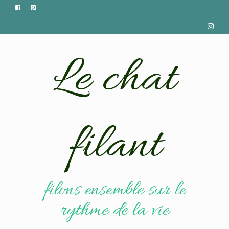
Le chat
filant
filons ensemble sur le
rythme de la vie