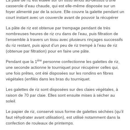
La pâte de riz est étalée sur un tissu tendu au-dessus d’une
casserole d’eau chaude, qui est elle-même disposée sur un
foyer alimenté par de la sciure. Elle couvre la galette pendant un
court instant avec un couvercle avant de pouvoir la récupérer
La pâte de riz est obtenue par trempage pendant de très
nombreuses heures de riz cru dans de l’eau, puis filtration de
l’ensemble à travers un tissu avec plusieurs rinçages successifs
du riz restant, puis ajout d’un peu de riz trempé à l’eau de riz
(obtenue par filtration) pour en faire une pâte.
ère
Pendant que la 1
personne confectionne les galettes de riz,
une seconde actionne le tourniquet pour récupérer celles qui,
une fois prêtes, ont été disposées sur les rondins en fibres
végétales (enfilés dans les bras du tourniquet.
Les galettes de riz sont disposées sur des claies végétales, à
raison de 70 par claie. Elles sont ensuite mises à sécher au
soleil.
Le papier de riz, conservé sous forme de galettes séchées (qu’il
faut réhydrater avant utilisation), est utilisé notamment dans la
confection de rouleaux de printemps.